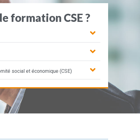
de formation CSE ?
omité social et économique (CSE)