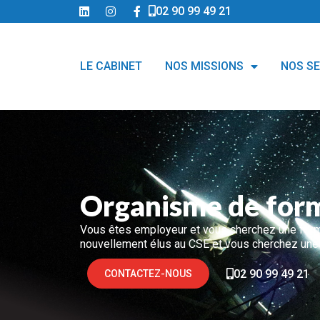
02 90 99 49 21
LE CABINET
NOS MISSIONS
NOS S
Organisme de form
Vous êtes employeur et vous cherchez une forma
nouvellement élus au CSE et vous cherchez une 
02 90 99 49 21
CONTACTEZ-NOUS