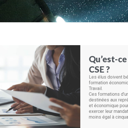
Qu’est-ce
CSE ?
Les élus doivent bé
formation économiq
Travail.
Ces formations d’u
destinées aux repr
et économique pour
exercer leur mandat
moins égal à cinqua