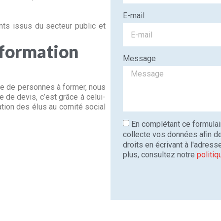
E-mail
nts issus du secteur public et
a formation
Message
 de personnes à former, nous
 de devis, c’est grâce à celui-
ation des élus au comité social
En complétant ce formula
collecte vos données afin d
droits en écrivant à l'adres
plus, consultez notre
politiq