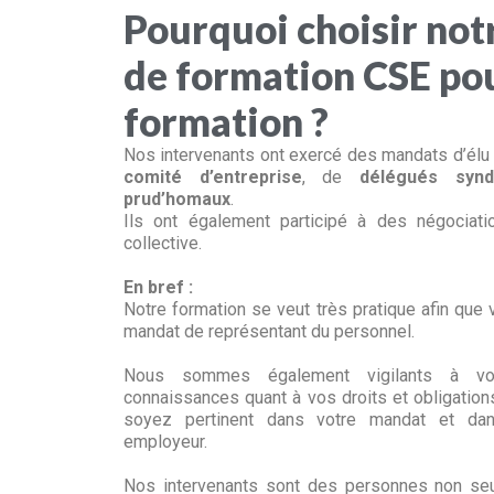
Pourquoi choisir no
de formation CSE pou
formation ?
Nos intervenants ont exercé des mandats d’él
comité d’entreprise
, de
délégués synd
prud’homaux
.
Ils ont également participé à des négociati
collective.
En bref :
Notre formation se veut très pratique afin que 
mandat de représentant du personnel.
Nous sommes également vigilants à vou
connaissances quant à vos droits et obligations
soyez pertinent dans votre mandat et dan
employeur.
Nos intervenants sont des personnes non seu