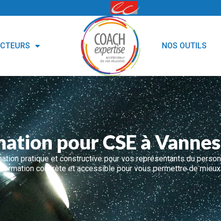
ECTEURS
NOS OUTILS
ation pour CSE à Vannes
tion pratique et constructive pour vos représentants du perso
formation concrète et accessible pour vous permettre de mieux