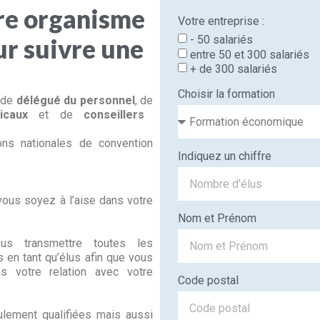
tre organisme
Votre entreprise :
- 50 salariés
r suivre une
entre 50 et 300 salariés
+ de 300 salariés
Choisir la formation
u de
délégué du personnel
, de
icaux
et de
conseillers
ons nationales de convention
Indiquez un chiffre
vous soyez à l’aise dans votre
Nom et Prénom
s transmettre toutes les
 en tant qu’élus afin que vous
s votre relation avec votre
Code postal
lement qualifiées mais aussi