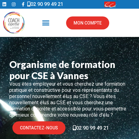
02 90 99 49 21
MON COMPTE
Organisme de formation
pour CSE à Vannes
Vous êtes employeur et vous cherchez une formation
pratique et constructive pour vos représentants du
personnel nouvellement élus au CSE ? Vous êtes
nouvellement élus au CSE et vous cherchez une
formation concrète et accessible pour vous permettre
de mieux comprendre votre nouveau rôle d’élu ?
02 90 99 49 21
CONTACTEZ-NOUS