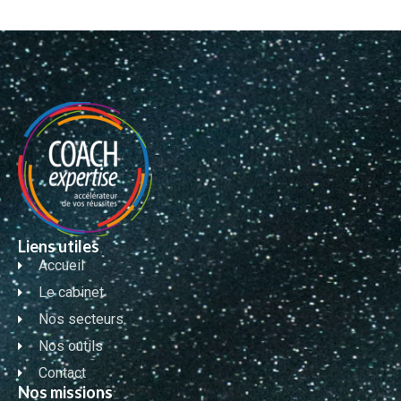
Liens utiles
Accueil
Le cabinet
Nos secteurs
Nos outils
Contact
Nos missions