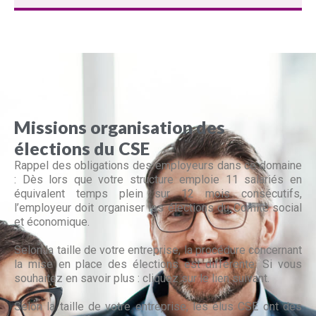
Missions organisation des
élections du CSE
Rappel des obligations des employeurs dans ce domaine
: Dès lors que votre structure emploie 11 salariés en
équivalent temps plein sur 12 mois consécutifs,
l’employeur doit organiser les élections du Comité social
et économique.
Selon la taille de votre entreprise, la procédure concernant
la mise en place des élections est différente. Si vous
souhaitez en savoir plus : cliquez sur le lien suivant.
Selon la taille de votre entreprise, les élus CSE ont des