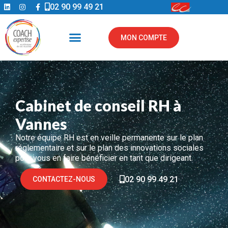
02 90 99 49 21
MON COMPTE
Cabinet de conseil RH à
Vannes
Notre équipe RH est en veille permanente sur le plan
réglementaire et sur le plan des innovations sociales
pour vous en faire bénéficier en tant que dirigeant.
02 90 99 49 21
CONTACTEZ-NOUS