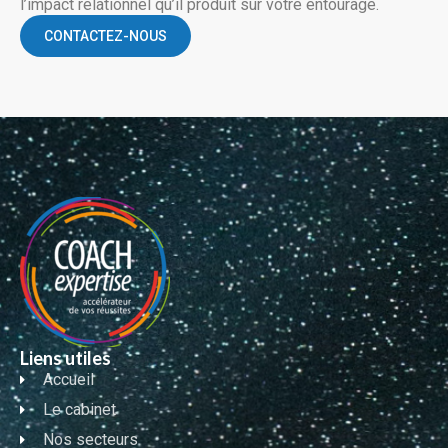
l’impact relationnel qu’il produit sur votre entourage.
CONTACTEZ-NOUS
Liens utiles
Accueil
Le cabinet
Nos secteurs