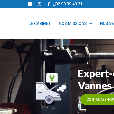
02 90 99 49 21
LE CABINET
NOS MISSIONS
NOS S
Expert-
Vannes
CONTACTEZ-NO