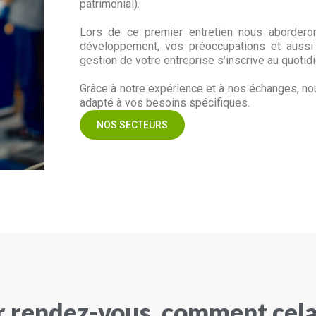
patrimonial).
Lors de ce premier entretien nous abordero
développement, vos préoccupations et aussi v
gestion de votre entreprise s’inscrive au quoti
Grâce à notre expérience et à nos échanges, 
adapté à vos besoins spécifiques.
NOS SECTEURS
r rendez-vous, comment cela