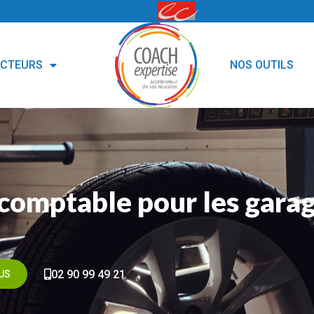
ECTEURS
NOS OUTILS
comptable pour les gara
02 90 99 49 21
US