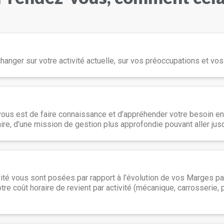
hanger sur votre activité actuelle, sur vos préoccupations et vos
vous est de faire connaissance et d’appréhender votre besoin e
e, d’une mission de gestion plus approfondie pouvant aller jusqu’
ité vous sont posées par rapport à l’évolution de vos Marges par
tre coût horaire de revient par activité (mécanique, carrosserie, 