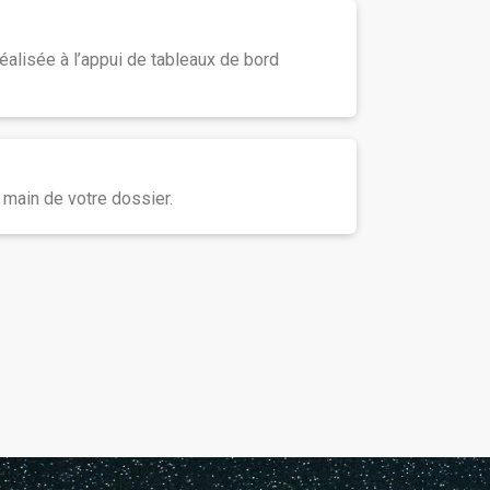
réalisée à l’appui de tableaux de bord
 main de votre dossier.