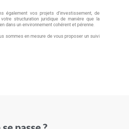
ns également vos projets d’investissement, de
otre structuration juridique de manière que la
dien dans un environnement cohérent et pérenne.
nous sommes en mesure de vous proposer un suivi
 se passe ?