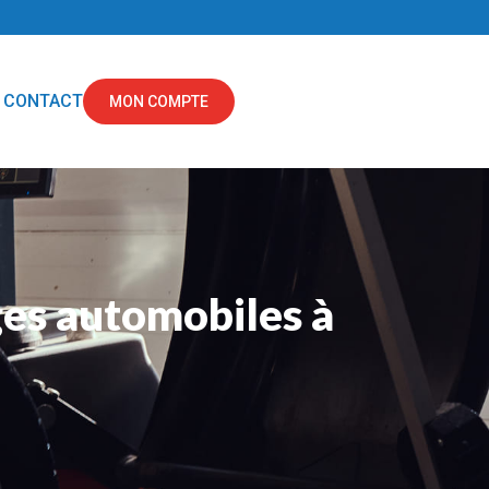
CONTACT
MON COMPTE
ges automobiles à