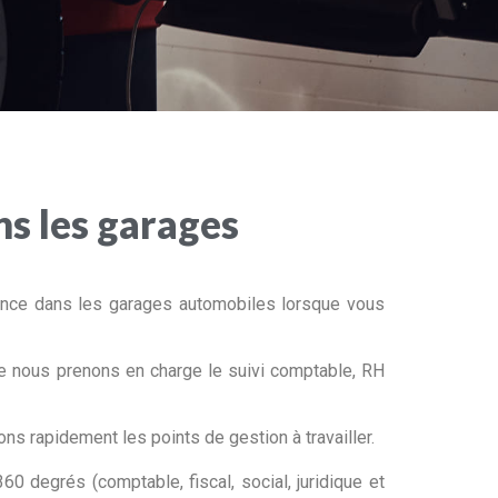
s les garages
ence dans les garages automobiles lorsque vous
ue nous prenons en charge le suivi comptable, RH
ns rapidement les points de gestion à travailler.
0 degrés (comptable, fiscal, social, juridique et